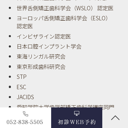
世界舌側矯正歯科学会（WSLO） 認定医
ヨーロッパ舌側矯正歯科学会（ESLO）
認定医
インビザライン認定医
日本口腔インプラント学会
東海リンガル研究会
東京形成歯科研究会
STP
ESC
JACIDS
愛知学院大学歯学部矯正歯科学講座同門
会
百島幼稚園 園医