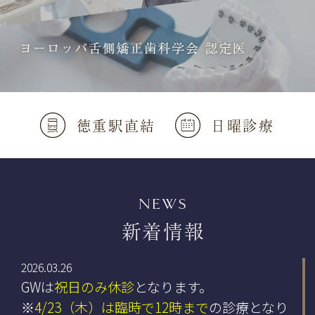
徳重駅直結
日曜診療
NEWS
新着情報
2026.03.26
GWは
祝日のみ休診
となります。
※
4/23（木）は臨時で12時まで
の診療となり