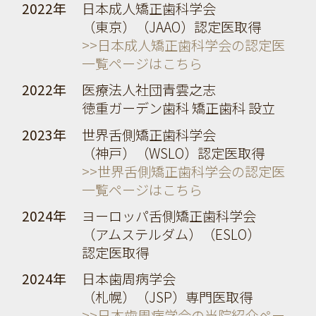
2022年
日本成人矯正歯科学会
（東京）（JAAO）認定医取得
>>日本成人矯正歯科学会の認定医
一覧ページはこちら
2022年
医療法人社団青雲之志
徳重ガーデン歯科 矯正歯科 設立
2023年
世界舌側矯正歯科学会
（神戸）（WSLO）認定医取得
>>世界舌側矯正歯科学会の認定医
一覧ページはこちら
2024年
ヨーロッパ舌側矯正歯科学会
（アムステルダム）（ESLO）
認定医取得
2024年
日本歯周病学会
（札幌）（JSP）専門医取得
>>日本歯周病学会の当院紹介ペー