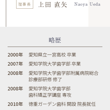
上田 直矢
Naoya Ueda
理事長
略歴
2000年
愛知県立一宮高校 卒業
2007年
愛知学院大学歯学部 卒業
2008年
愛知学院大学歯学部附属病院総合
診療部研修 修了
2008年
愛知学院大学歯学部
歯科矯正学講座 専攻
2010年
徳重ガーデン歯科 開設 院長就任