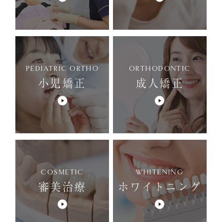
PEDIATRIC ORTHO
ORTHODONTIC
小児矯正
成人矯正
COSMETIC
WHITENING
審美治療
ホワイトニング