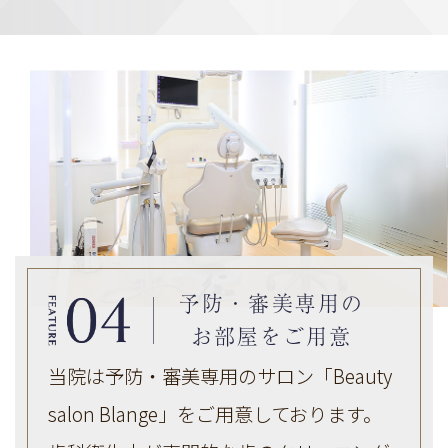
予防・審美専用の
お部屋をご用意
当院は予防・審美専用のサロン「Beauty
salon Blange」をご用意しております。