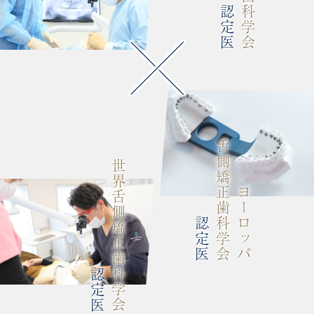
認定医
舌側矯正歯科学会
世界舌側矯正歯科学会
ヨーロッパ
認定医
認定医