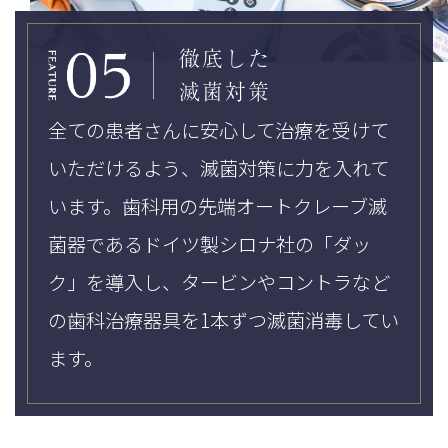
徹底した
滅菌対策
全ての患者さんに安心して治療を受けて
いただけるよう、滅菌対策に力を入れて
います。歯科用の先端オートクレーブ滅
菌器であるドイツ製シロナ社の「ダッ
ク」を導入し、タービンやコントラなど
の歯科治療器具を1本ずつ滅菌消毒してい
ます。