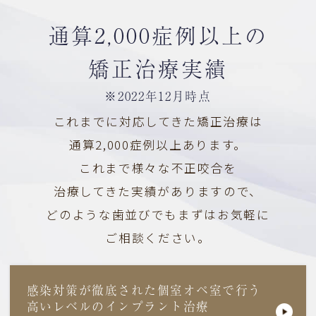
通算2,000症例以上の
矯正治療実績
※2022年12月時点
これまでに対応してきた矯正治療は
通算2,000症例以上あります。
これまで様々な不正咬合を
治療してきた実績がありますので、
どのような歯並びでもまずはお気軽に
ご相談ください。
感染対策が徹底された個室オペ室で行う
高いレベルの
インプラント治療