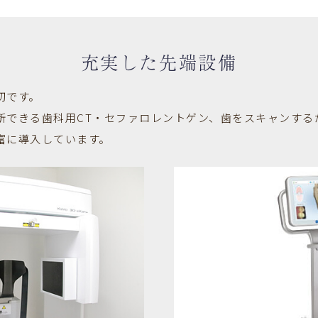
充実した先端設備
切です。
断できる歯科用CT・セファロレントゲン、歯をスキャンする
富に導入しています。