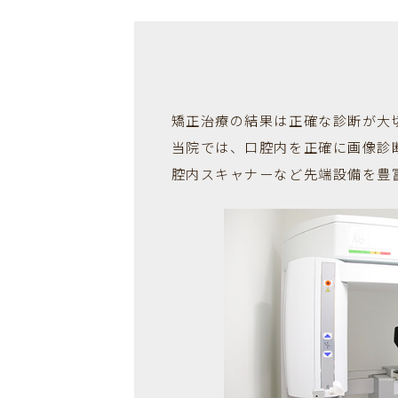
矯正治療の結果は正確な診断が大
当院では、口腔内を正確に画像診
腔内スキャナーなど先端設備を豊