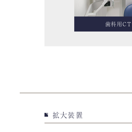
歯科用C
拡大装置