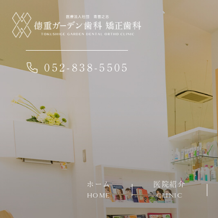
052-838-5505
ホーム
医院紹介
HOME
CLINIC