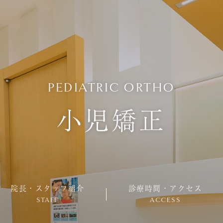
PEDIATRIC ORTHO
小児矯正
院長・スタッフ紹介
診療時間・アクセス
STAFF
ACCESS