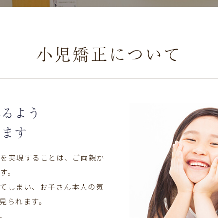
小児矯正について
れるよう
えます
びを実現することは、ご両親か
す。
てしまい、お子さん本人の気
見られます。
。