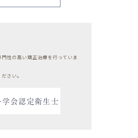
専門性の高い矯正治療を行っていま
ください。
科学会認定衛生士