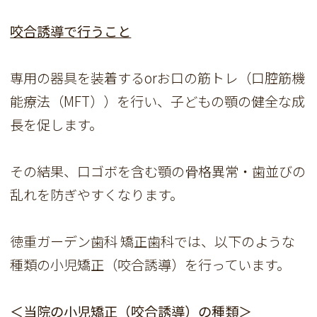
咬合誘導で行うこと
専用の器具を装着するorお口の筋トレ（口腔筋機
能療法（MFT））を行い、子どもの顎の健全な成
長を促します。
その結果、口ゴボを含む顎の骨格異常・歯並びの
乱れを防ぎやすくなります。
徳重ガーデン歯科 矯正歯科では、以下のような
種類の小児矯正（咬合誘導）を行っています。
＜当院の小児矯正（咬合誘導）の種類＞