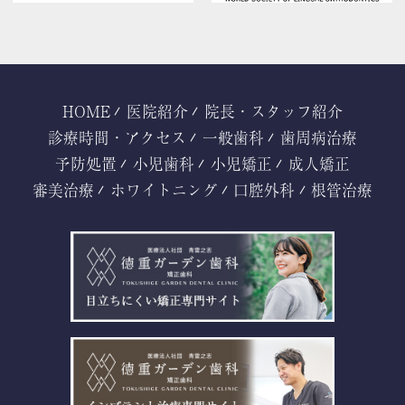
HOME
医院紹介
院長・スタッフ紹介
診療時間・アクセス
一般歯科
歯周病治療
予防処置
小児歯科
小児矯正
成人矯正
審美治療
ホワイトニング
口腔外科
根管治療