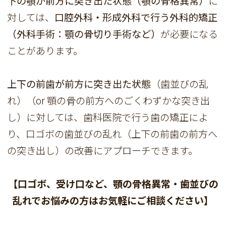
下の顎が前方に突き出た状態（顎の骨格異常）
に
対しては、
口腔外科・形成外科で行う外科的矯正
（外科手術：顎の骨切り手術など）
が必要になる
ことがあります。
上下の前歯が前方に突き出た状態
（歯並びの乱
れ）（or 顎の骨の前方へのごくわずかな突き出
し）に対しては、歯科医院で行う歯の矯正によ
り、口ゴボの歯並びの乱れ（上下の前歯の前方へ
の突き出し）の改善にアプローチできます。
【口ゴボ、受け口など、顎の骨格異常・歯並びの
乱れでお悩みの方はお気軽にご相談ください】