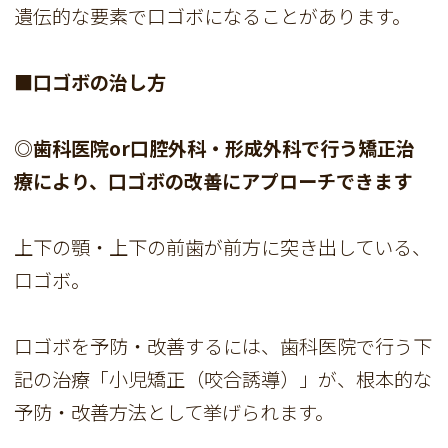
遺伝的な要素で口ゴボになることがあります。
■口ゴボの治し方
◎歯科医院or口腔外科・形成外科で行う矯正治
療により、口ゴボの改善にアプローチできます
上下の顎・上下の前歯が前方に突き出している、
口ゴボ。
口ゴボを予防・改善するには、歯科医院で行う下
記の治療「小児矯正（咬合誘導）」が、根本的な
予防・改善方法として挙げられます。