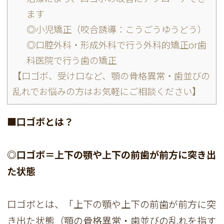
ます
◎小児矯正（咬合誘導：こうごうゆうどう）
◎口腔外科・形成外科で行う外科的矯正or歯
科医院で行う歯の矯正
【口ゴボ、受け口など、顎の骨格異常・歯並びの
乱れでお悩みの方はお気軽にご相談ください】
■口ゴボとは？
◎口ゴボ＝上下の顎や上下の前歯が前方に突き出
た状態
口ゴボとは、「上下の顎や上下の前歯が前方に突
き出た状態（顎の骨格異常・歯並びの乱れを指す