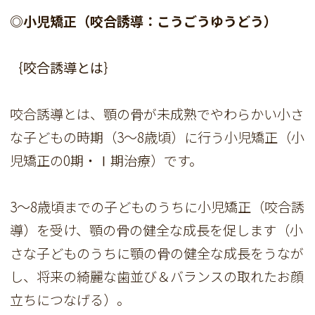
◎小児矯正（咬合誘導：こうごうゆうどう）
｛咬合誘導とは｝
咬合誘導とは、顎の骨が未成熟でやわらかい小さ
な子どもの時期（3～8歳頃）に行う小児矯正（小
児矯正の0期・Ⅰ期治療）です。
3～8歳頃までの子どものうちに小児矯正（咬合誘
導）を受け、顎の骨の健全な成長を促します（小
さな子どものうちに顎の骨の健全な成長をうなが
し、将来の綺麗な歯並び＆バランスの取れたお顔
立ちにつなげる）。