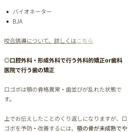
バイオネーター
BJA
咬合誘導について、詳しくは
こちら
◎口腔外科・形成外科で行う外科的矯正or歯科
医院で行う歯の矯正
口ゴボは顎の骨格異常・歯並びが乱れた状態で
す。
上でお伝えしたことのくり返しになりますが、口
ゴボを予防・改善するには、
顎の骨が未成熟でや