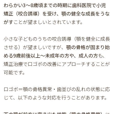
わらかい3～8歳頃までの時期に歯科医院で小児
矯正（咬合誘導）を受け、顎の健全な成長をうな
がす
ことが望ましいとされています。
小さな子どものうちの咬合誘導（顎を健全に成長
させる）が望ましいですが、
顎の骨格が固まり始
める9歳前後以上～未成年の方や、成人の方
も、
矯正治療で口ゴボの改善にアプローチすることが
可能です。
口ゴボ＝顎の骨格異常・歯並びの乱れの状態に応
じて、以下のような対応を行うことがあります。