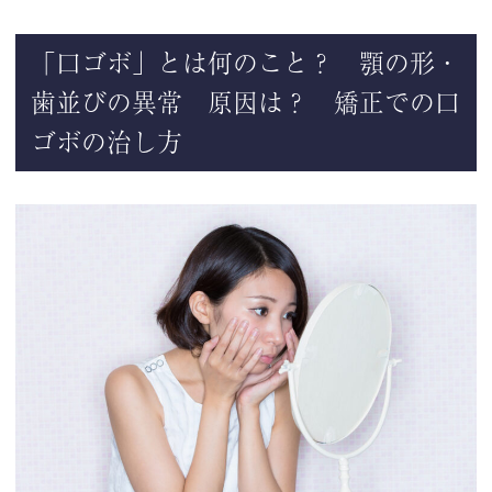
「口ゴボ」とは何のこと？ 顎の形・
歯並びの異常 原因は？ 矯正での口
ゴボの治し方