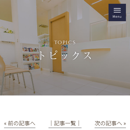
TOPICS
トピックス
« 前の記事へ
│記事一覧│
次の記事へ »