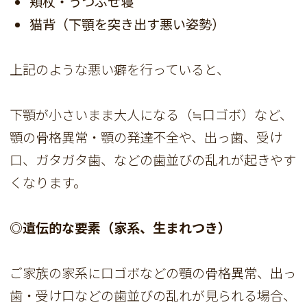
頬杖・うつぶせ寝
猫背（下顎を突き出す悪い姿勢）
上記のような悪い癖を行っていると、
下顎が小さいまま大人になる（≒口ゴボ）など、
顎の骨格異常・顎の発達不全や、出っ歯、受け
口、ガタガタ歯、などの歯並びの乱れが起きやす
くなります。
◎遺伝的な要素（家系、生まれつき）
ご家族の家系に口ゴボなどの顎の骨格異常、出っ
歯・受け口などの歯並びの乱れが見られる場合、