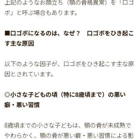
上記のようなお顔立ち（顎の骨格異常）を「口ゴ
ボ」と呼ぶ場合もあります。
■口ゴボになるのは、なぜ？ 口ゴボをひき起こ
す主な原因
以下のような因子が、口ゴボをひき起こす主な原
因とされています。
◎小さな子どもの頃（特に8歳頃まで）の悪い
癖・悪い習慣
8歳頃までの小さな子どもは、顎の骨が未成熟で
やわらかく、顎の骨が悪い癖・悪い習慣による影