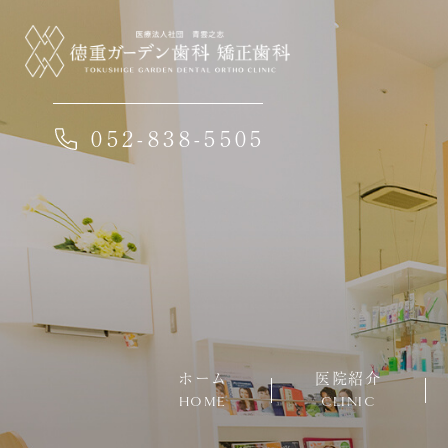
052-838-5505
ホーム
医院紹介
HOME
CLINIC