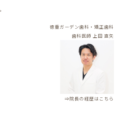
。
徳重ガーデン歯科・矯正歯科
歯科医師
上田 直矢
⇒院長の経歴はこちら