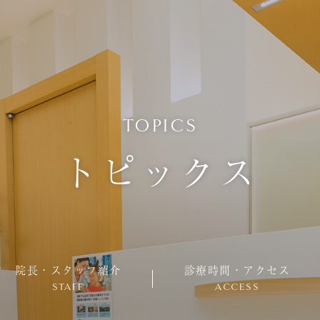
TOPICS
トピックス
院長・スタッフ紹介
診療時間・アクセス
STAFF
ACCESS