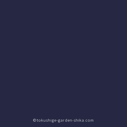
©tokushige-garden-shika.com