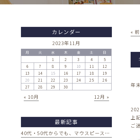
カレンダー
« 
2023年11月
月
火
水
木
金
土
日
1
2
3
4
5
6
7
8
9
10
11
12
13
14
15
16
17
18
19
20
21
22
23
24
25
26
年
27
28
29
30
« 10月
12月 »
20
上
最新記事
ご
40代・50代からでも、マウスピース矯正（インビザライン）はできるの？ 中高年の方の歯の矯正のメリット