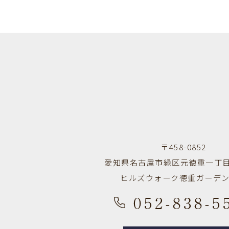
〒458-0852
愛知県名古屋市緑区元徳重一丁目
ヒルズウォーク徳重ガーデ
052-838-5