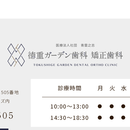
診療時間
月
火
水
505番地
ンズ内
10:00～13:00
●
●
●
505
14:30～18:30
●
●
●