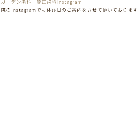
ガーデン歯科 矯正歯科Instagram
院のInstagramでも休診日のご案内をさせて頂いております