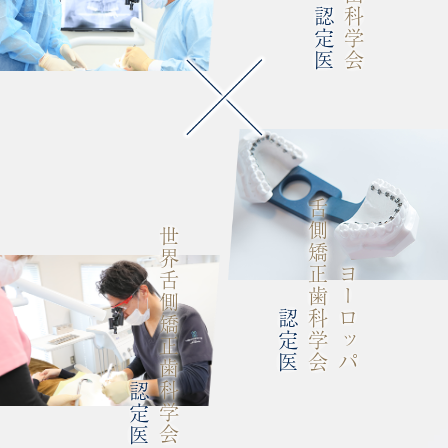
認定医
舌側矯正歯科学会
世界舌側矯正歯科学会
ヨーロッパ
認定医
認定医