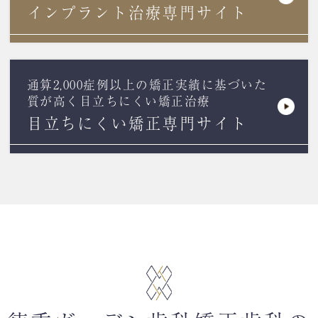
インプラント治療専門サイト
通算2,000症例以上の矯正実績に基づいた
質が高く目立ちにくい矯正治療
目立ちにくい矯正専門サイト