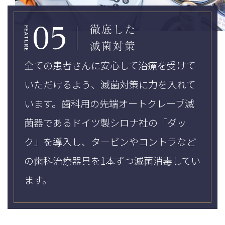
徹底した
滅菌対策
全ての患者さんに安心して治療を受けて
いただけるよう、滅菌対策に力を入れて
います。歯科用の先端オートクレーブ滅
菌器であるドイツ製シロナ社の「ダッ
ク」を導入し、タービンやコントラなど
の歯科治療器具を1本ずつ滅菌消毒してい
ます。