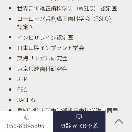
世界舌側矯正歯科学会（WSLO） 認定医
ヨーロッパ舌側矯正歯科学会（ESLO）
認定医
インビザライン認定医
日本口腔インプラント学会
東海リンガル研究会
東京形成歯科研究会
STP
ESC
JACIDS
愛知学院大学歯学部矯正歯科学講座同門
会
百島幼稚園 園医