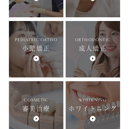
PEDIATRIC ORTHO
ORTHODONTIC
小児矯正
成人矯正
COSMETIC
WHITENING
審美治療
ホワイトニング