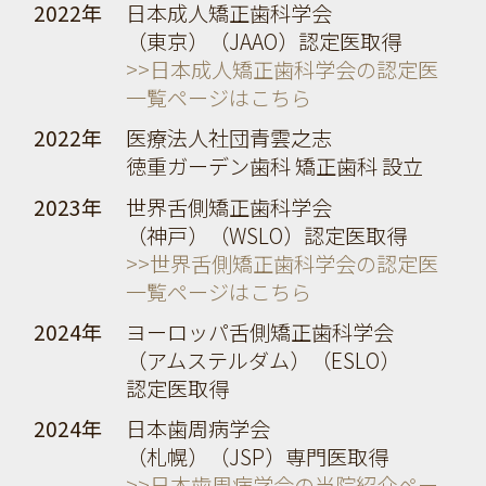
2022年
日本成人矯正歯科学会
（東京）（JAAO）認定医取得
>>日本成人矯正歯科学会の認定医
一覧ページはこちら
2022年
医療法人社団青雲之志
徳重ガーデン歯科 矯正歯科 設立
2023年
世界舌側矯正歯科学会
（神戸）（WSLO）認定医取得
>>世界舌側矯正歯科学会の認定医
一覧ページはこちら
2024年
ヨーロッパ舌側矯正歯科学会
（アムステルダム）（ESLO）
認定医取得
2024年
日本歯周病学会
（札幌）（JSP）専門医取得
>>日本歯周病学会の当院紹介ペー