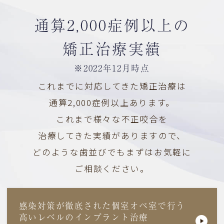
通算2,000症例以上の
矯正治療実績
※2022年12月時点
これまでに対応してきた矯正治療は
通算2,000症例以上あります。
これまで様々な不正咬合を
治療してきた実績がありますので、
どのような歯並びでもまずはお気軽に
ご相談ください。
感染対策が徹底された個室オペ室で行う
高いレベルの
インプラント治療