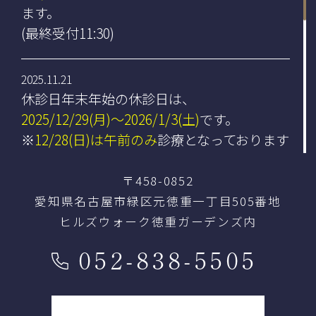
ます。
(最終受付11:30)
2025.11.21
休診日年末年始の休診日は、
2025/12/29(月)〜2026/1/3(土)
です。
※
12/28(日)は午前のみ
診療となっております
〒458-0852
2025.10.24
愛知県名古屋市緑区元徳重一丁目505番地
【臨時休診】のお知らせです。
ヒルズウォーク徳重ガーデンズ内
11/9(日)、10日(月)
は臨時休診となります。
ご迷惑をおかけいたしますが、何卒よろしく
052-838-5505
お願い致します。
2025.08.08