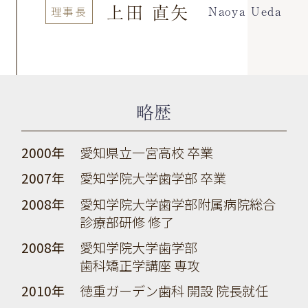
上田 直矢
Naoya Ueda
理事長
略歴
2000年
愛知県立一宮高校 卒業
2007年
愛知学院大学歯学部 卒業
2008年
愛知学院大学歯学部附属病院総合
診療部研修 修了
2008年
愛知学院大学歯学部
歯科矯正学講座 専攻
2010年
徳重ガーデン歯科 開設 院長就任