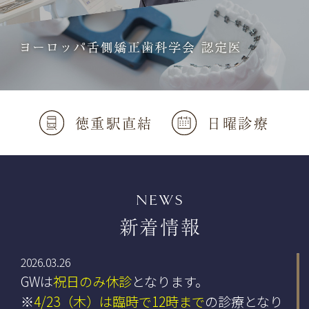
徳重駅直結
日曜診療
NEWS
新着情報
2026.03.26
GWは
祝日のみ休診
となります。
※
4/23（木）は臨時で12時まで
の診療となり