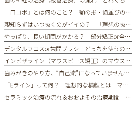
「口ゴボ」とは何のこと？ 顎の形・歯並びの異常 原因は？ 矯正での口ゴボの治し方
親知らずはいつ抜くのがイイの？ 「理想の抜歯のタイミング」は？ 親知らずの抜歯で知っておきたい注意点
やっぱり、長い期間がかかる？ 部分矯正or全体矯正 マウスピース矯正でかかる期間の目安
デンタルフロスor歯間ブラシ どっちを使うのが効果的？ 違い・歯間清掃の頻度を解説
インビザライン（マウスピース矯正）のマウスピース、装着時間を守れないとどうなる？ 20時間未満の装着による矯正への影響・対処方法
歯みがきのやり方、“自己流”になっていませんか？ 正しい歯みがきの仕方とよくある間違いをご紹介
「Eライン」って何？ 理想的な横顔とは マウスピース矯正で口ゴボを改善してEラインに近づけられるの？
セラミック治療の流れ＆おおよその治療期間 初診～本歯が入るまでのステップを詳しく解説！