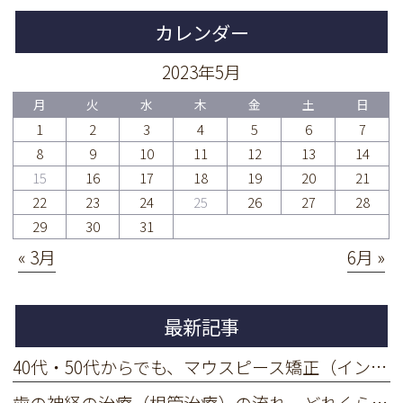
カレンダー
2023年5月
月
火
水
木
金
土
日
1
2
3
4
5
6
7
8
9
10
11
12
13
14
15
16
17
18
19
20
21
22
23
24
25
26
27
28
29
30
31
« 3月
6月 »
最新記事
40代・50代からでも、マウスピース矯正（インビザライン）はできるの？ 中高年の方の歯の矯正のメリット
歯の神経の治療（根管治療）の流れ どれくらい回数がかかる？