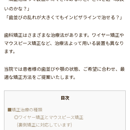
いのかな？」
「歯並びの乱れが大きくてもインビザラインで治せる？」
歯科矯正はさまざまな治療法があります。ワイヤー矯正や
マウスピース矯正など、治療法よって用いる装置も異なり
ます。
当院では患者様の歯並びや顎の状態、ご希望に合わせ、最
適な矯正方法をご提案いたします。
目次
■矯正治療の種類
◎ワイヤー矯正とマウスピース矯正
｛裏側矯正に対応しています｝