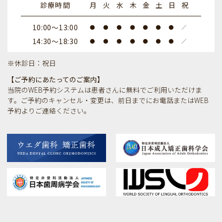
診療時間
月
火
水
木
金
土
日
祝
10:00～13:00
●
●
●
●
●
●
●
／
14:30～18:30
●
●
●
●
●
●
●
／
※休診日：祝日
【ご予約にあたってのご案内】
当院のWEB予約システムは患者さんに無料でご利用いただけま
す。ご予約のキャンセル・変更は、前日までにお電話またはWEB
予約よりご連絡ください。