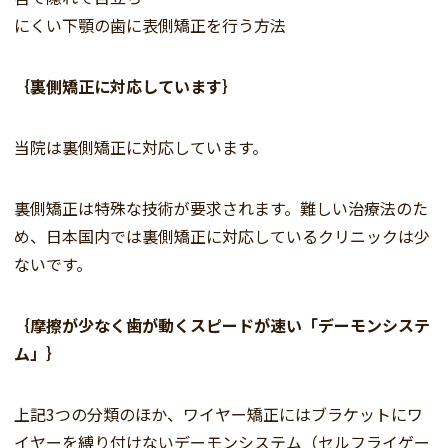
にくい下顎の歯に表側矯正を行う方法
｛裏側矯正に対応しています｝
当院は裏側矯正に対応しています。
裏側矯正は特殊な技術が要求されます。難しい治療法のた
め、日本国内では裏側矯正に対応しているクリニックは少
ないです。
｛摩擦が少なく歯が動くスピードが速い「デーモンシステ
ム」｝
上記3つの分類のほか、ワイヤー矯正にはブラケットにワ
イヤーを縛り付けないデーモンシステム（セルフライゲー