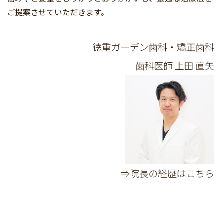
ご提案させていただきます。
徳重ガーデン歯科・矯正歯科
歯科医師
上田 直矢
⇒院長の経歴はこちら